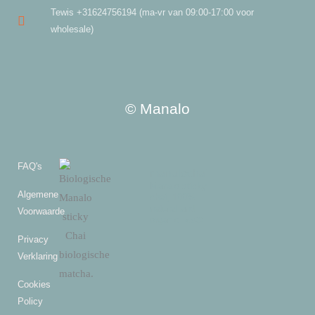
Tewis +31624756194 (ma-vr van 09:00-17:00 voor
wholesale)
© Manalo
FAQ's
manalochai
Manalo sticky
Algemene
chai, 100%
natural and
Voorwaarde
organic. 🐢❤️
Privacy
Verklaring
Cookies
Policy