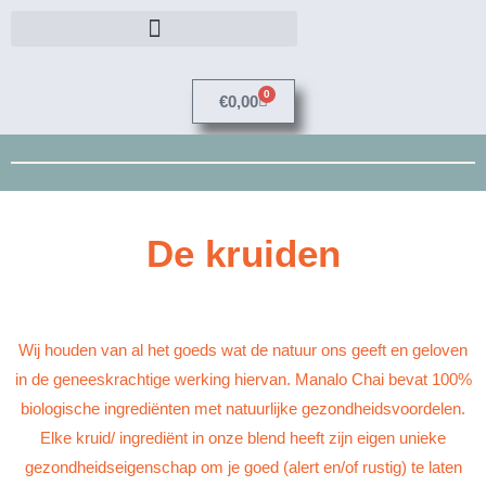
Ga
naar
de
0
Winkelwagen
inhoud
€
0,00
De kruiden
Wij houden van al het goeds wat de natuur ons geeft en geloven
in de geneeskrachtige werking hiervan. Manalo Chai bevat 100%
biologische ingrediënten met natuurlijke gezondheidsvoordelen.
Elke kruid/ ingrediënt in onze blend heeft zijn eigen unieke
gezondheidseigenschap om je goed (alert en/of rustig) te laten