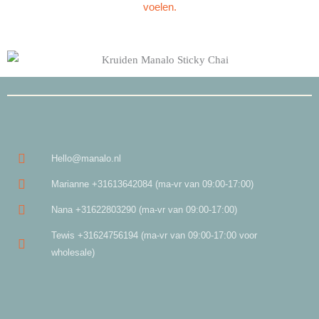
voelen.
Hello@manalo.nl
Marianne +31613642084 (ma-vr van 09:00-17:00)
Nana +31622803290 (ma-vr van 09:00-17:00)
Tewis +31624756194 (ma-vr van 09:00-17:00 voor
wholesale)